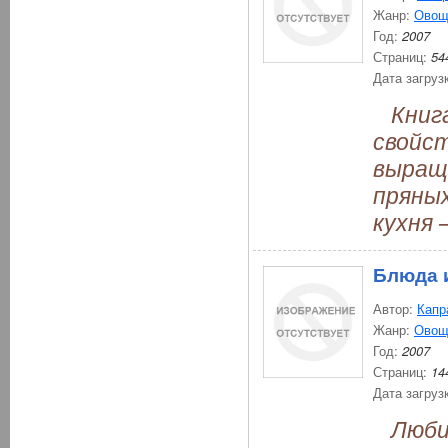
Жанр:
Овощ
Год:
2007
Страниц:
54
Дата загруз
Книга
свойст
выращи
пряны
кухня 
Блюда 
Автор:
Капр
Жанр:
Овощ
Год:
2007
Страниц:
14
Дата загруз
Любим