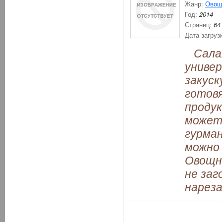
Жанр:
Овощ
Год:
2014
Страниц:
64
Дата загруз
Салат
универ
закуск
готовя
продук
может
гурман
можно
Овощн
не заг
нареза