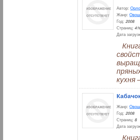
Автор:
Орло
Жанр:
Овощ
Год:
2008
Страниц:
41
Дата загруз
Книга
свойст
выращи
пряны
кухня 
Кабачо
Жанр:
Овощ
Год:
2008
Страниц:
8
Дата загруз
Книга