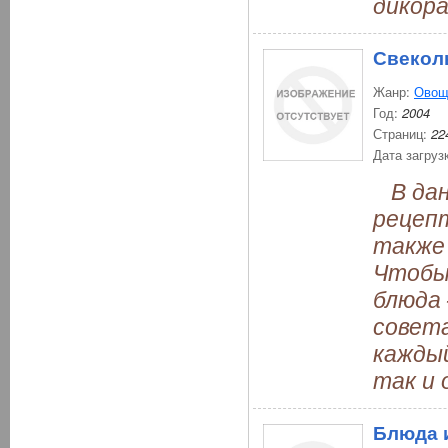
дикор
Свекол
Жанр:
Овощ
Год:
2004
Страниц:
22
Дата загруз
В дан
рецепт
также 
Чтобы 
блюда 
совет
каждый
так и 
Блюда 