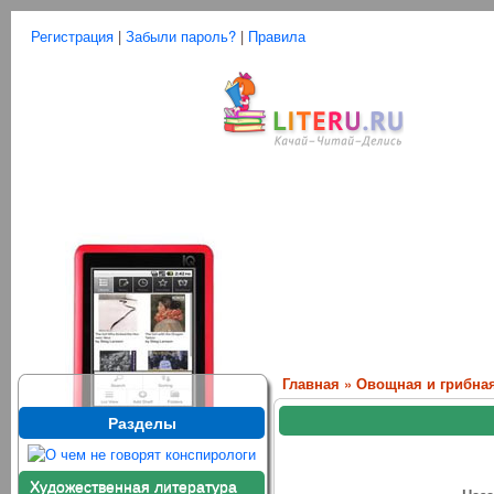
Регистрация
|
Забыли пароль?
|
Правила
Главная
»
Овощная и грибна
Разделы
Художественная литература