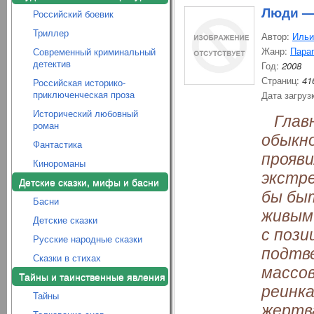
Люди —
Российский боевик
Триллер
Автор:
Ильи
Жанр:
Парап
Современный криминальный
детектив
Год:
2008
Страниц:
41
Российская историко-
приключенческая проза
Дата загруз
Исторический любовный
Главн
роман
обыкн
Фантастика
прояви
Кинороманы
экстр
Детские сказки, мифы и басни
бы бы
Басни
живым
Детские сказки
с пози
Русские народные сказки
подтв
Сказки в стихах
массов
Тайны и таинственные явления
реинка
Тайны
жертва