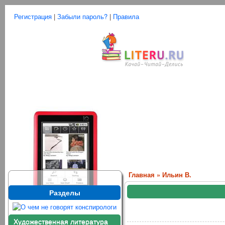
Регистрация
|
Забыли пароль?
|
Правила
Главная
»
Ильин В.
Разделы
Художественная литература