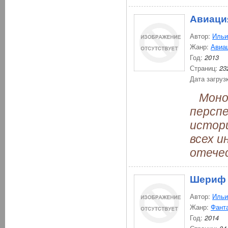
Авиация
Автор:
Ильи
Жанр:
Авиа
Год:
2013
Страниц:
23
Дата загруз
Моног
персп
истори
всех 
отече
Шериф
Автор:
Ильи
Жанр:
Фант
Год:
2014