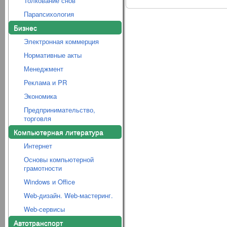
Толкование снов
Парапсихология
Бизнес
Электронная коммерция
Нормативные акты
Менеджмент
Реклама и PR
Экономика
Предпринимательство,
торговля
Компьютерная литература
Интернет
Основы компьютерной
грамотности
Windows и Office
Web-дизайн. Web-мастеринг.
Web-сервисы
Автотранспорт