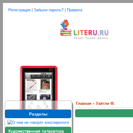
Регистрация
|
Забыли пароль?
|
Правила
Главная
»
Уайтли Ф.
Разделы
Художественная литература