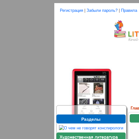
Регистрация
|
Забыли пароль?
|
Правила
Гла
Разделы
Художественная литература