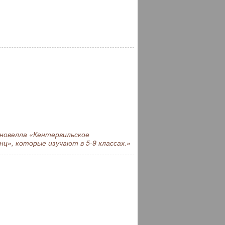
 новелла «Кентервильское
нц», которые изучают в 5-9 классах.»