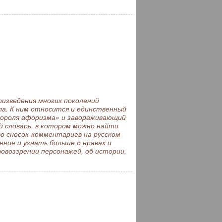
изведения многих поколений
ла. К ним относится и единственный
короля афоризма» и завораживающий
 словарь, в котором можно найти
о сносок-комментариев на русском
нное и узнать больше о нравах и
ровоззрении персонажей, об истории,