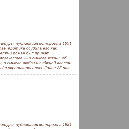
туры, публикация которого в 1891
ве. Критика осудила его как
телями роман был принят
ловечества — о смысле жизни, об
, о смысле любви и губящей власти
да экранизировалось более 25 раз.
туры, публикация которого в 1891