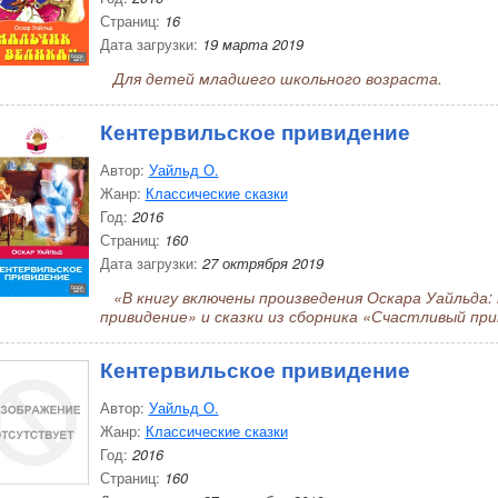
Страниц:
16
Дата загрузки:
19 марта 2019
Для детей младшего школьного возраста.
Кентервильское привидение
Автор:
Уайльд О.
Жанр:
Классические сказки
Год:
2016
Страниц:
160
Дата загрузки:
27 октрября 2019
«В книгу включены произведения Оскара Уайльда:
привидение» и сказки из сборника «Счастливый при
Кентервильское привидение
Автор:
Уайльд О.
Жанр:
Классические сказки
Год:
2016
Страниц:
160