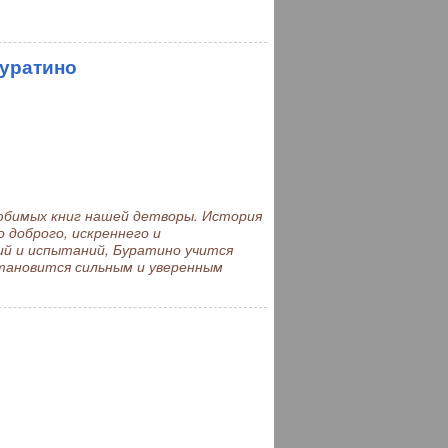
Буратино
бимых книг нашей детворы. История
о доброго, искреннего и
ий и испытаний, Буратино учится
становится сильным и уверенным