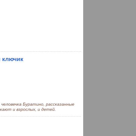
й ключик
человечка Буратино, рассказанные
кают и взрослых, и детей.