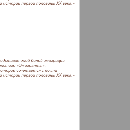
 истории первой половины XX века.»
редставителей белой эмиграции
Толстого «Эмигранты»,
оторой сочетается с почти
 истории первой половины XX века.»