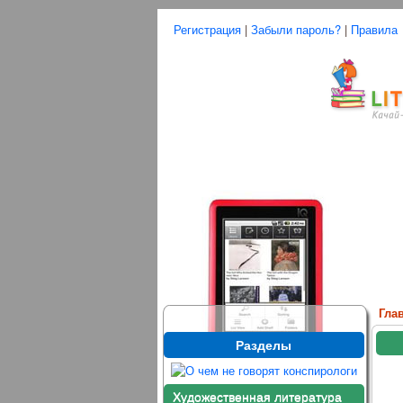
Регистрация
|
Забыли пароль?
|
Правила
Гла
Разделы
Художественная литература