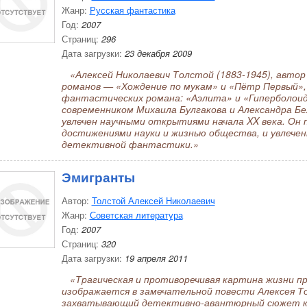
Жанр:
Русская фантастика
Год:
2007
Страниц:
296
Дата загрузки:
23 декабря 2009
«Алексей Николаевич Толстой (1883-1945), автор
романов — «Хождение по мукам» и «Пётр Первый», 
фантастических романа: «Аэлита» и «Гиперболоид
современником Михаила Булгакова и Александра Бел
увлечен научными открытиями начала XX века. Он 
достижениями науки и жизнью общества, и увлече
детективной фантастики.»
Эмигранты
Автор:
Толстой Алексей Николаевич
Жанр:
Советская литература
Год:
2007
Страниц:
320
Дата загрузки:
19 апреля 2011
«Трагическая и противоречивая картина жизни п
изображается в замечательной повести Алексея 
захватывающий детективно-авантюрный сюжет к