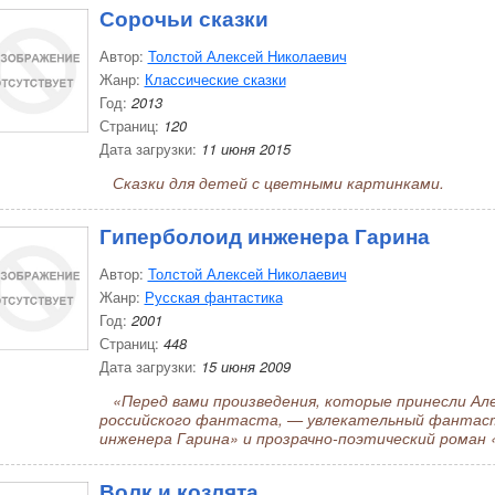
Сорочьи сказки
Автор:
Толстой Алексей Николаевич
Жанр:
Классические сказки
Год:
2013
Страниц:
120
Дата загрузки:
11 июня 2015
Сказки для детей с цветными картинками.
Гиперболоид инженера Гарина
Автор:
Толстой Алексей Николаевич
Жанр:
Русская фантастика
Год:
2001
Страниц:
448
Дата загрузки:
15 июня 2009
«Перед вами произведения, которые принесли Але
российского фантаста, — увлекательный фантас
инженера Гарина» и прозрачно-поэтический роман 
Волк и козлята