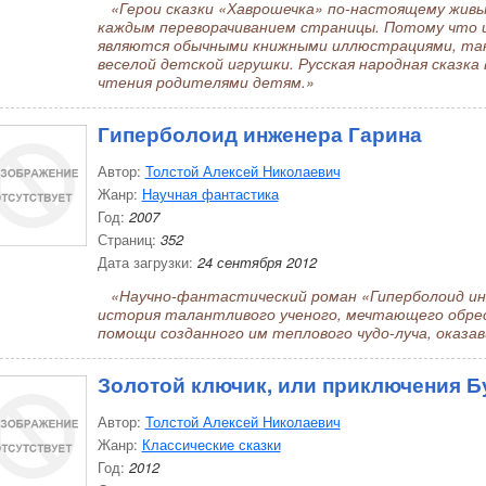
«Герои сказки «Хаврошечка» по-настоящему живы
каждым переворачиванием страницы. Потому что и
являются обычными книжными иллюстрациями, так к
веселой детской игрушки. Русская народная сказка 
чтения родителями детям.»
Гиперболоид инженера Гарина
Автор:
Толстой Алексей Николаевич
Жанр:
Научная фантастика
Год:
2007
Страниц:
352
Дата загрузки:
24 сентября 2012
«Научно-фантастический роман «Гиперболоид ин
история талантливого ученого, мечтающего обрес
помощи созданного им теплового чудо-луча, оказав
Золотой ключик, или приключения Б
Автор:
Толстой Алексей Николаевич
Жанр:
Классические сказки
Год:
2012