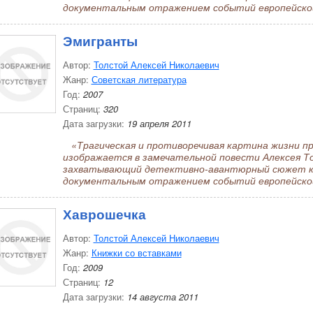
документальным отражением событий европейской
Эмигранты
Автор:
Толстой Алексей Николаевич
Жанр:
Советская литература
Год:
2007
Страниц:
320
Дата загрузки:
19 апреля 2011
«Трагическая и противоречивая картина жизни п
изображается в замечательной повести Алексея 
захватывающий детективно-авантюрный сюжет к
документальным отражением событий европейской
Хаврошечка
Автор:
Толстой Алексей Николаевич
Жанр:
Книжки со вставками
Год:
2009
Страниц:
12
Дата загрузки:
14 августа 2011