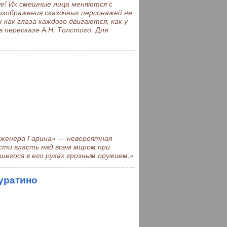
е! Их смешные лица меняются с
зображения сказочных персонажей не
ак глаза каждого двигаются, как у
в пересказе А.Н. Толстого. Для
женера Гарина» — невероятная
ти власть над всем миром при
шегося в его руках грозным оружием.»
уратино