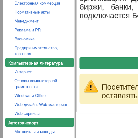
Электронная коммерция
биржи, банки,
Нормативные акты
подключается 
Менеджмент
Реклама и PR
Экономика
Предпринимательство,
торговля
Компьютерная литература
Интернет
Основы компьютерной
Посетите
грамотности
оставлять
Windows и Office
Web-дизайн. Web-мастеринг.
Web-сервисы
Автотранспорт
Мотоциклы и мопеды