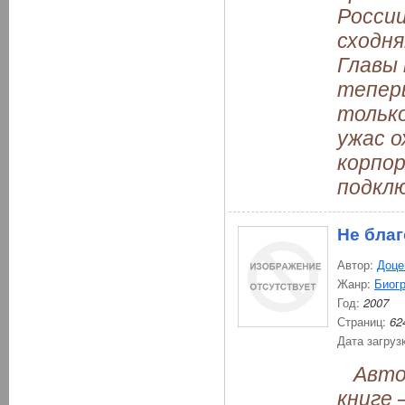
России
сходня
Главы 
теперь
только
ужас о
корпо
подкл
Не благ
Автор:
Доце
Жанр:
Биог
Год:
2007
Страниц:
62
Дата загруз
Автору
книге 