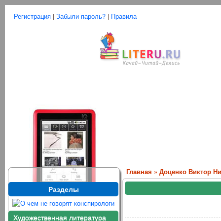
Регистрация
|
Забыли пароль?
|
Правила
Главная
»
Доценко Виктор Н
Разделы
Художественная литература