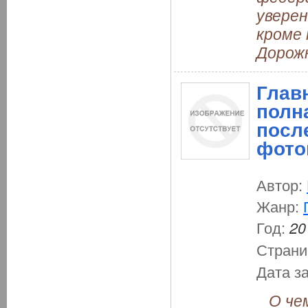
уверен
кроме
Дорож
Глав
полн
посл
фото
Автор:
Жанр:
Год:
20
Страни
Дата з
О чем