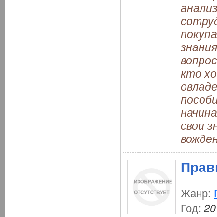
анали
сотру
покупа
знания
вопрос
кто хо
овлад
пособ
начин
свои з
вожден
Прав
Жанр:
Год:
20