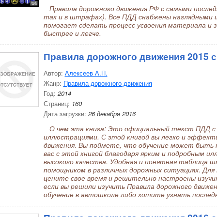
Правила дорожного движения РФ с самыми последн
так и в штрафах). Все ПДД снабжены наглядными
помогает сделать процесс усвоения материала и 
быстрее и легче.
Правила дорожного движения 2015 
Автор:
Алексеев А.П.
Жанр:
Правила дорожного движения
Год:
2014
Страниц:
160
Дата загрузки:
26 декабря 2016
О чем эта книга: Это официальный текст ПДД с
иллюстрациями. С этой книгой вы легко и эффект
движения. Вы поймете, что обучение может быть 
вас с этой книгой благодаря ярким и подробным и
высокого качества. Удобная и понятная таблица
помощником в различных дорожных ситуациях. Для к
цените свое время и решительно настроены изучит
если вы решили изучить Правила дорожного движе
обучение в автошколе либо хотите узнать послед