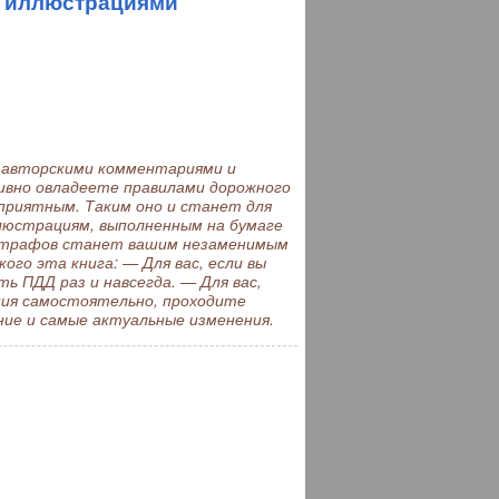
с иллюстрациями
 авторскими комментариями и
ивно овладеете правилами дорожного
приятным. Таким оно и станет для
ллюстрациям, выполненным на бумаге
 штрафов станет вашим незаменимым
ого эта книга: — Для вас, если вы
ь ПДД раз и навсегда. — Для вас,
ния самостоятельно, проходите
ние и самые актуальные изменения.