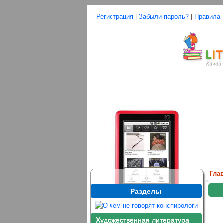
Регистрация
|
Забыли пароль?
|
Правила
Гла
Разделы
Художественная литература