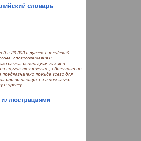
глийский словарь
ой и 23 000 в русско-английской
лова, словосочетания и
го языка, используемые как в
ена научно-техническая, общественно-
 предназначено прежде всего для
кий или читающих на этом языке
 и прессу.
с иллюстрациями