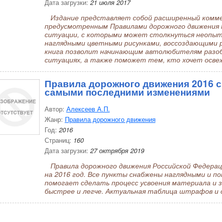
Дата загрузки:
21 июля 2017
Издание представляет собой расширенный комме
предусмотренным Правилами дорожного движения
ситуации, с которыми может столкнуться неопы
наглядными цветными рисунками, воссоздающими р
книга позволит начинающим автолюбителям разоб
ситуациях, а также поможет тем, кто хочет осве
Правила дорожного движения 2016 с
самыми последними изменениями
Автор:
Алексеев А.П.
Жанр:
Правила дорожного движения
Год:
2016
Страниц:
160
Дата загрузки:
27 октрября 2019
Правила дорожного движения Российской Федерац
на 2016 год. Все пункты снабжены наглядными и 
помогает сделать процесс усвоения материала и 
быстрее и легче. Актуальная таблица штрафов и 