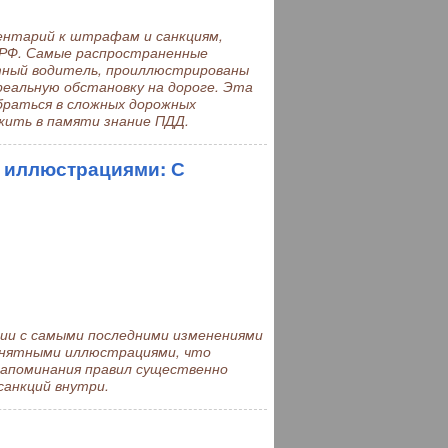
нтарий к штрафам и санкциям,
 РФ. Самые распространенные
тный водитель, проиллюстрированы
еальную обстановку на дороге. Эта
раться в сложных дорожных
жить в памяти знание ПДД.
 иллюстрациями: С
ии с самыми последними изменениями
понятными иллюстрациями, что
запоминания правил существенно
санкций внутри.