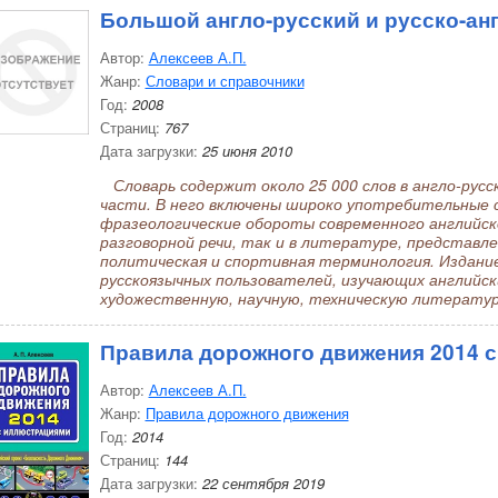
Большой англо-русский и русско-ан
Автор:
Алексеев А.П.
Жанр:
Словари и справочники
Год:
2008
Страниц:
767
Дата загрузки:
25 июня 2010
Словарь содержит около 25 000 слов в англо-русск
части. В него включены широко употребительные с
фразеологические обороты современного английско
разговорной речи, так и в литературе, представл
политическая и спортивная терминология. Издание
русскоязычных пользователей, изучающих английс
художественную, научную, техническую литературу
Правила дорожного движения 2014 
Автор:
Алексеев А.П.
Жанр:
Правила дорожного движения
Год:
2014
Страниц:
144
Дата загрузки:
22 сентября 2019