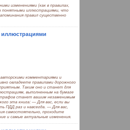
ими изменениями (как в правилах,
 и понятными иллюстрациями, что
запоминания правил существенно
с иллюстрациями
 авторскими комментариями и
ивно овладеете правилами дорожного
приятным. Таким оно и станет для
ллюстрациям, выполненным на бумаге
 штрафов станет вашим незаменимым
ого эта книга: — Для вас, если вы
ь ПДД раз и навсегда. — Для вас,
ния самостоятельно, проходите
ние и самые актуальные изменения.