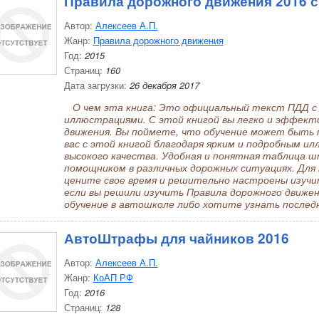
Правила дорожного движения 2016 
Автор:
Алексеев А.П.
Жанр:
Правила дорожного движения
Год:
2015
Страниц:
160
Дата загрузки:
26 декабря 2017
О чем эта книга: Это официальный текст ПДД с
иллюстрациями. С этой книгой вы легко и эффект
движения. Вы поймете, что обучение может быть 
вас с этой книгой благодаря ярким и подробным и
высокого качества. Удобная и понятная таблица
помощником в различных дорожных ситуациях. Для к
цените свое время и решительно настроены изучит
если вы решили изучить Правила дорожного движе
обучение в автошколе либо хотите узнать послед
АвтоШтрафы для чайников 2016
Автор:
Алексеев А.П.
Жанр:
КоАП РФ
Год:
2016
Страниц:
128