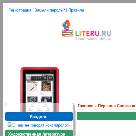
Регистрация
|
Забыли пароль?
|
Правила
Главная
»
Першина Светлана
Разделы
Художественная литература