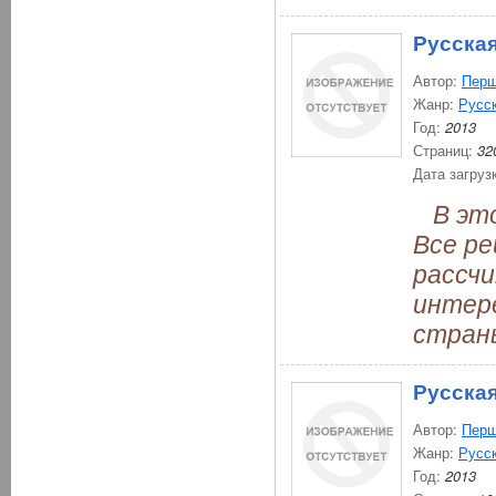
Русская
Автор:
Перш
Жанр:
Русс
Год:
2013
Страниц:
32
Дата загруз
В этой
Все р
рассчи
интер
стран
Русская
Автор:
Перш
Жанр:
Русс
Год:
2013