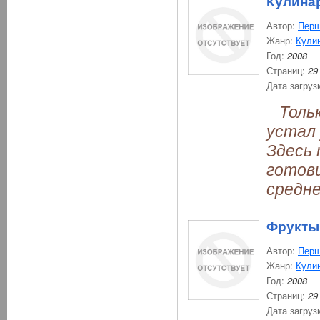
Кулина
Автор:
Перш
Жанр:
Кули
Год:
2008
Страниц:
29
Дата загруз
Только
устал 
Здесь 
готов
средне
Фрукты
Автор:
Перш
Жанр:
Кули
Год:
2008
Страниц:
29
Дата загруз