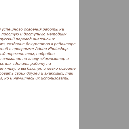
я успешного освоения работы на
; простую и доступную методику
русский перевод английских
ws, создание документов в редакторе
ений в программе Adobe Photoshop,
й перечень тем, подробно
 внимание на главу «Компьютер и
ы, как сделать работу на
 книгу, и вы быстро и легко освоите
овать своих друзей и знакомых, так
, но и научитесь их использовать.