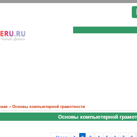
вная
»
Основы компьютерной грамотности
Основы компьютерной грамот