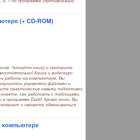
, 4, 7 по программе сертификации
ютере (+ CD-ROM)
рсом. Читайте книгу и смотрите
амостоятельно! Книга и видеокурс
ки работы на компьютере. Вы
 научитесь управлять файлами и
ите практические навыки подготовки
узнаете, как работать с таблицами,
в программе Excel. Кроме того, Вы
 Интернет и сможете обмениваться
а компьютере