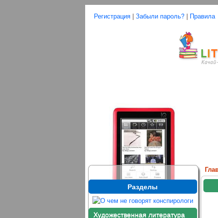
Регистрация
|
Забыли пароль?
|
Правила
Гла
Разделы
Художественная литература