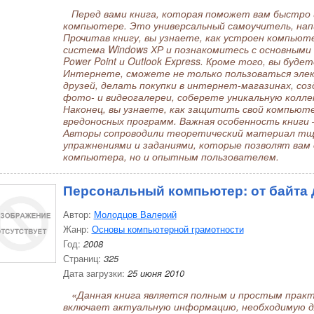
Перед вами книга, которая поможет вам быстро и
компьютере. Это универсальный самоучитель, нап
Прочитав книгу, вы узнаете, как устроен компьют
система Windows ХР и познакомитесь с основными 
Power Point и Outlook Express. Кроме того, вы буд
Интернете, сможете не только пользоваться элек
друзей, делать покупки в интернет-магазинах, с
фото- и видеогалереи, соберете уникальную колле
Наконец, вы узнаете, как защитить свой компьюте
вредоносных программ. Важная особенность книги 
Авторы сопроводили теоретический материал т
упражнениями и заданиями, которые позволят вам
компьютера, но и опытным пользователем.
Персональный компьютер: от байта 
Автор:
Молодцов Валерий
Жанр:
Основы компьютерной грамотности
Год:
2008
Страниц:
325
Дата загрузки:
25 июня 2010
«Данная книга является полным и простым практ
включает актуальную информацию, необходимую д