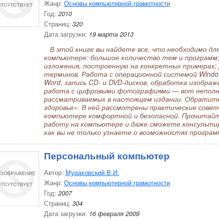
Жанр:
Основы компьютерной грамотности
Год:
2010
Страниц:
320
Дата загрузки:
19 марта 2013
В этой книге вы найдете все, что необходимо дл
компьютере: большое количество тем и программ
изложения, построенную на конкретных примерах; 
терминов. Работа с операционной системой Windo
Word, запись CD- и DVD-дисков, обработка изображ
работа с цифровыми фотографиями — вот неполны
рассматриваемых в настоящем издании. Обратите
здоровье». В ней рассмотрены практические совет
компьютере комфортной и безопасной. Прочитайте
работу на компьютере и даже сможете консультир
как вы не только узнаете о возможностях программ
Персональный компьютер
Автор:
Мураховский В.И.
Жанр:
Основы компьютерной грамотности
Год:
2007
Страниц:
304
Дата загрузки:
16 февраля 2009