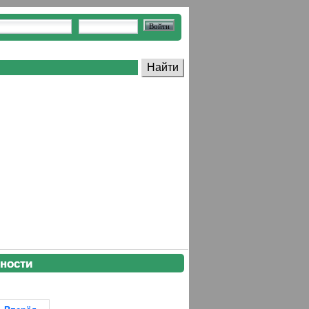
ности