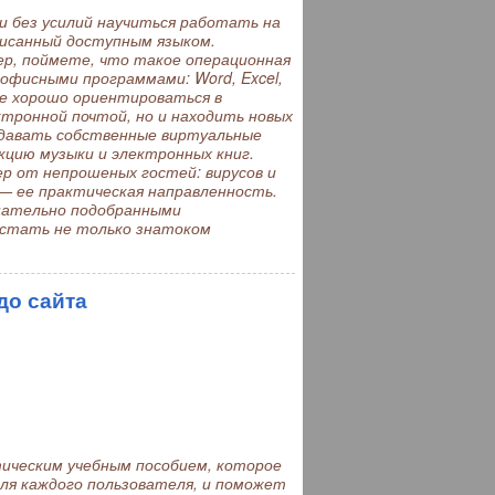
 без усилий научиться работать на
исанный доступным языком.
ер, поймете, что такое операционная
офисными программами: Word, Excel,
ете хорошо ориентироваться в
тронной почтой, но и находить новых
оздавать собственные виртуальные
кцию музыки и электронных книг.
р от непрошеных гостей: вирусов и
— ее практическая направленность.
щательно подобранными
 стать не только знатоком
до сайта
ическим учебным пособием, которое
ля каждого пользователя, и поможет