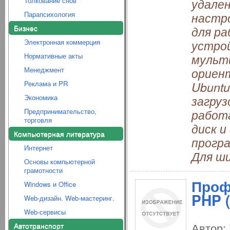
Толкование снов
удален
Парапсихология
настр
Бизнес
для р
Электронная коммерция
устро
Нормативные акты
мульт
Менеджмент
ориен
Реклама и PR
Ubuntu
Экономика
загруз
Предпринимательство,
работа
торговля
диск 
Компьютерная литература
прогр
Интернет
Для ши
Основы компьютерной
грамотности
Проф
Windows и Office
PHP 
Web-дизайн. Web-мастеринг.
Web-сервисы
Автор:
Автотранспорт