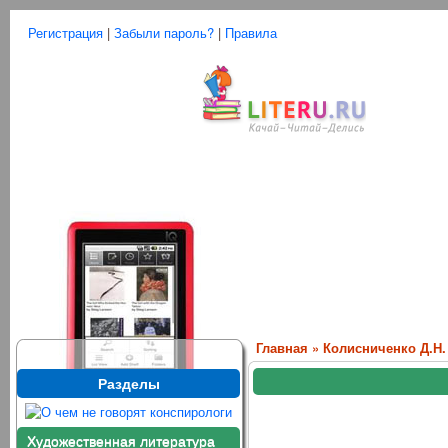
Регистрация
|
Забыли пароль?
|
Правила
Главная
»
Колисниченко Д.Н.
Разделы
Художественная литература