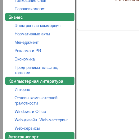
Толкование снов
Парапсихология
Бизнес
Электронная коммерция
Нормативные акты
Менеджмент
Реклама и PR
Экономика
Предпринимательство,
торговля
Компьютерная литература
Интернет
Основы компьютерной
грамотности
Windows и Office
Web-дизайн. Web-мастеринг.
Web-сервисы
Автотранспорт