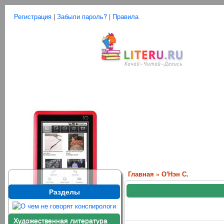
Регистрация
|
Забыли пароль?
|
Правила
Главная
»
О'Нэн С.
Разделы
Художественная литература