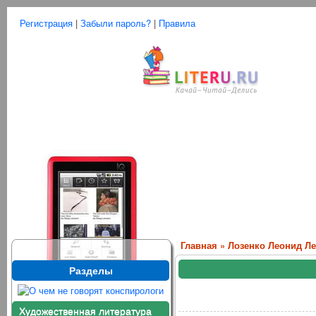
Регистрация
|
Забыли пароль?
|
Правила
Главная
»
Лозенко Леонид Л
Разделы
Художественная литература