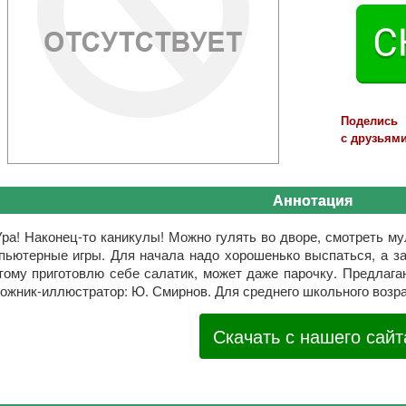
Поделись
с друзьями
Аннотация
Ура! Наконец-то каникулы! Можно гулять во дворе, смотреть м
пьютерные игры. Для начала надо хорошенько выспаться, а за
тому приготовлю себе салатик, может даже парочку. Предлага
ожник-иллюстратор: Ю. Смирнов. Для среднего школьного возра
Скачать с нашего сайт