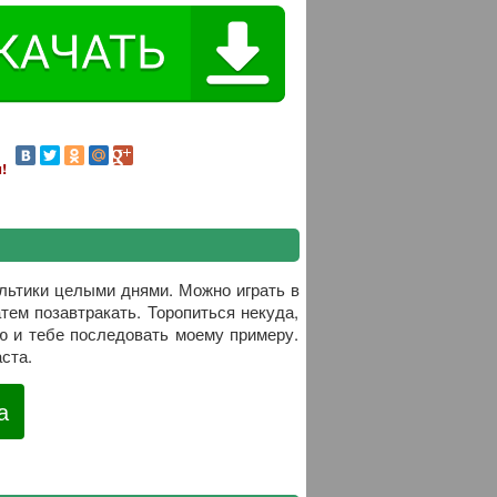
!
ультики целыми днями. Можно играть в
тем позавтракать. Торопиться некуда,
ю и тебе последовать моему примеру.
ста.
а