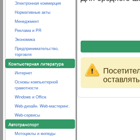
Электронная коммерция
Нормативные акты
Менеджмент
Реклама и PR
Экономика
Предпринимательство,
торговля
Компьютерная литература
Посетите
Интернет
оставлять
Основы компьютерной
грамотности
Windows и Office
Web-дизайн. Web-мастеринг.
Web-сервисы
Автотранспорт
Мотоциклы и мопеды