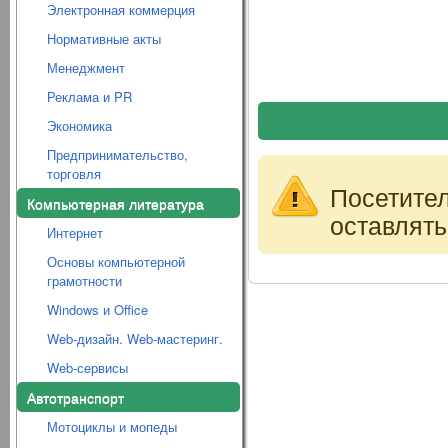
Электронная коммерция
Нормативные акты
Менеджмент
Реклама и PR
Экономика
Предпринимательство,
торговля
Посетите
Компьютерная литература
оставлять
Интернет
Основы компьютерной
грамотности
Windows и Office
Web-дизайн. Web-мастеринг.
Web-сервисы
Автотранспорт
Мотоциклы и мопеды