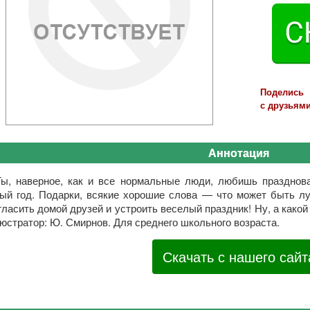
Поделись
с друзьями
Аннотация
Ты, наверное, как и все нормальные люди, любишь празднов
ый год. Подарки, всякие хорошие слова — что может быть л
гласить домой друзей и устроить веселый праздник! Ну, а како
юстратор: Ю. Смирнов. Для среднего школьного возраста.
Скачать с нашего сайт