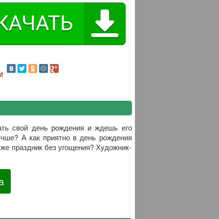
!
ать свой день рождения и ждешь его
учше? А как приятно в день рождения
й же праздник без угощения? Художник-
а