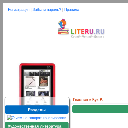
Регистрация
|
Забыли пароль?
|
Правила
Главная
»
Кук Р.
Разделы
Художественная литература