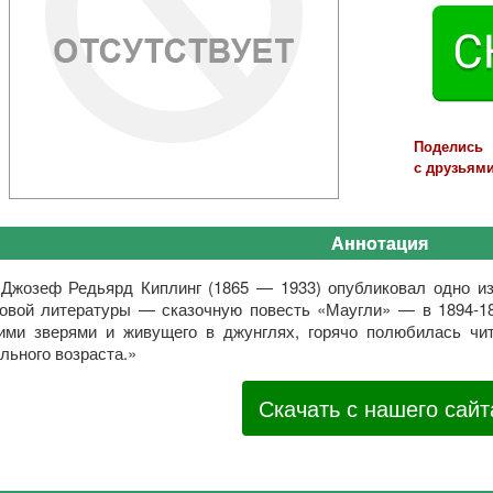
Поделись
с друзьями
Аннотация
«Джозеф Редьярд Киплинг (1865 — 1933) опубликовал одно и
овой литературы — сказочную повесть «Маугли» — в 1894-189
ими зверями и живущего в джунглях, горячо полюбилась чи
льного возраста.»
Скачать с нашего сайт