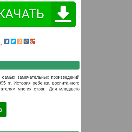
!
з самых замечательных произведений
5 гг. История ребенка, воспитанного
тателям многих стран. Для младшего
а