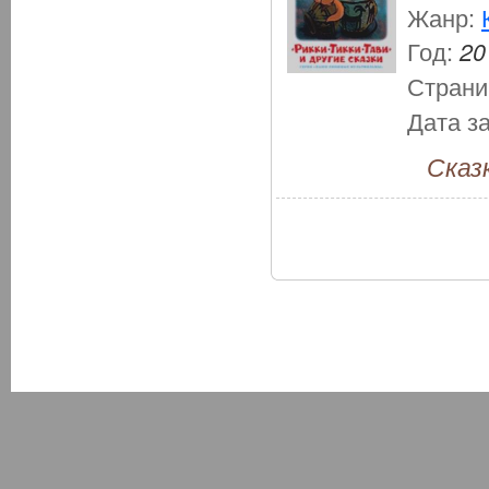
Жанр:
Год:
20
Страни
Дата з
Сказк