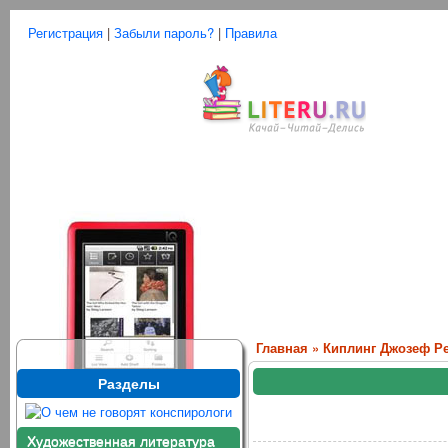
Регистрация
|
Забыли пароль?
|
Правила
Главная
»
Киплинг Джозеф Р
Разделы
Художественная литература