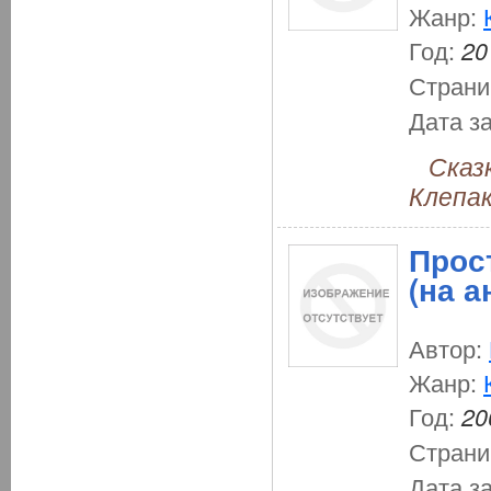
Жанр:
Год:
20
Страни
Дата з
Сказки
Клепак
Прос
(на а
Автор:
Жанр:
Год:
20
Страни
Дата з