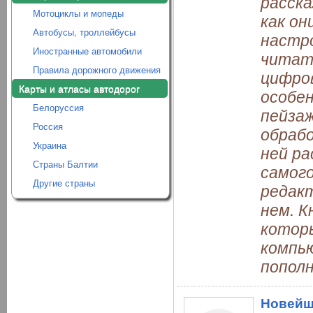
расск
Мотоциклы и мопеды
как он
Автобусы, троллейбусы
настр
Иностранные автомобили
читате
Правила дорожного движения
цифро
Карты и атласы автодорог
особе
Белоруссия
пейзаж
Россия
обрабо
Украина
ней р
Страны Балтии
самого
Другие страны
редак
нем. К
котор
компь
попол
Новейш