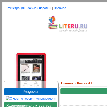
Регистрация
|
Забыли пароль?
|
Правила
Главная
»
Кишик А.Н.
Разделы
Художественная литература