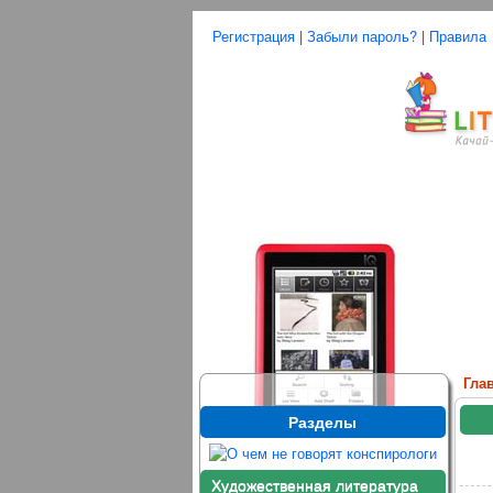
Регистрация
|
Забыли пароль?
|
Правила
Гла
Разделы
Художественная литература