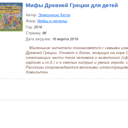
Мифы Древней Греции для детей
Автор:
Эликзэндэр Хетэр
Жанр:
Мифы и легенды
Год:
2016
Страниц:
96
Дата загрузки:
16 марта 2019
Маленькие читатели познакомятся с самыми изв
Древней Греции. Узнают о богах, живущих на горе 
сочетающих части тела человека и животного (сфин
гарпиях и т.д.) и о смелых хитрых и умных героях
Рассказы сопровождаются веселыми иллюстрация
Хэмильтон.