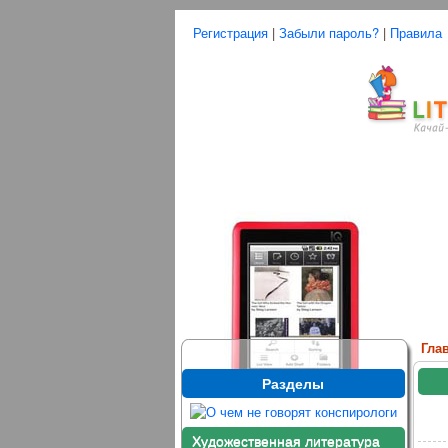
Регистрация
|
Забыли пароль?
|
Правила
Гла
Разделы
Художественная литература