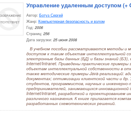
Управление удаленным доступом (+
Автор:
Ботуз Сергей
Жанр:
Компьютерная безопасность и взлом
Год:
2006
Страниц:
256
Дата загрузки:
25 июня 2008
В учебном пособии рассматриваются методы и м
доступом к таким объектам интеллектуальной со
электронные базы данных (БД) и базы знаний (БЗ), 
Internet/Intranet. Приведены практические пример
объектам интеллектуальной собственности в открыт
также методические примеры Java-реализаций: а
документах; оптимизации клиентской части и др. 
студентов, программистов, научных и инженерно-
предпринимателей, занимающихся инновационной 
Internet/intranet, разработкой и проектированием
различного назначения. К книге прилагается комп
разработанных схемотехнических решений.