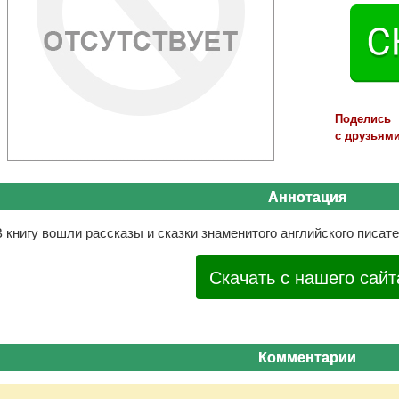
Поделись
с друзьями
Аннотация
 книгу вошли рассказы и сказки знаменитого английского писат
Скачать с нашего сайт
Комментарии