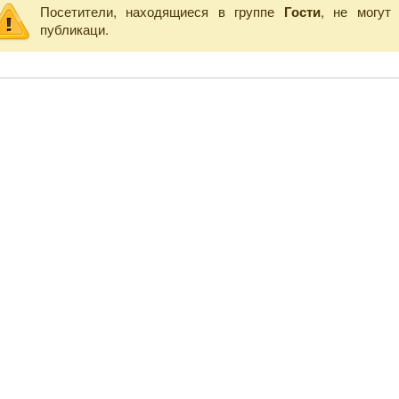
Посетители, находящиеся в группе
Гости
, не могут
публикаци.