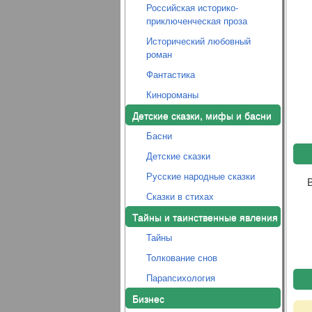
Российская историко-
приключенческая проза
Исторический любовный
роман
Фантастика
Кинороманы
Детские сказки, мифы и басни
Басни
Детские сказки
Русские народные сказки
В
Сказки в стихах
Тайны и таинственные явления
Тайны
Толкование снов
Парапсихология
Бизнес