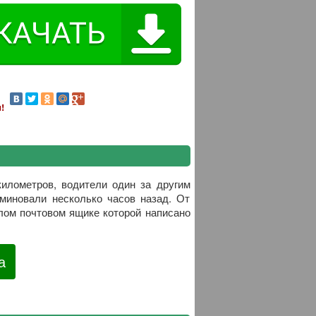
!
километров, водители один за другим
 миновали несколько часов назад. От
елом почтовом ящике которой написано
а