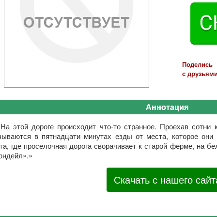
Поделись
с друзьями
Аннотация
«На этой дороге происходит что-то странное. Проехав сотни 
зываются в пятнадцати минутах езды от места, которое они
та, где проселочная дорога сворачивает к старой ферме, на б
рндейл».»
Скачать с нашего сайт