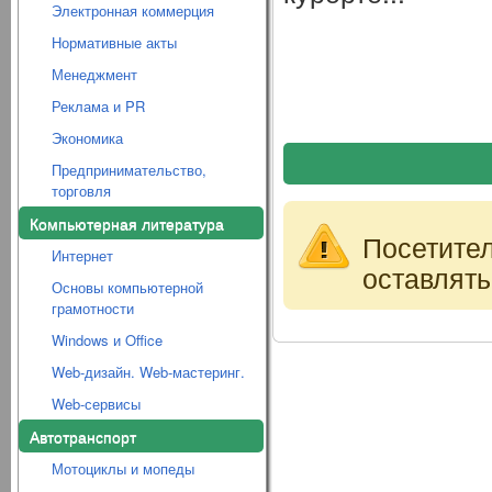
Электронная коммерция
Нормативные акты
Менеджмент
Реклама и PR
Экономика
Предпринимательство,
торговля
Компьютерная литература
Посетите
Интернет
оставлять
Основы компьютерной
грамотности
Windows и Office
Web-дизайн. Web-мастеринг.
Web-сервисы
Автотранспорт
Мотоциклы и мопеды