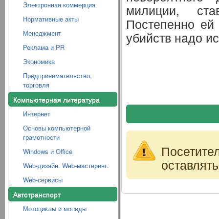
Электронная коммерция
милиции, ста
Нормативные акты
Постепенно ей 
Менеджмент
убийств надо ис
Реклама и PR
Экономика
Предпринимательство,
торговля
Компьютерная литература
Интернет
Основы компьютерной
грамотности
Посетите
Windows и Office
оставлять
Web-дизайн. Web-мастеринг.
Web-сервисы
Автотранспорт
Мотоциклы и мопеды