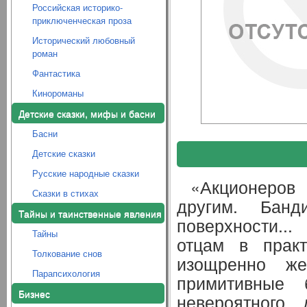
Российская историко-
приключенческая проза
Исторический любовный
роман
Фантастика
Кинороманы
Детские сказки, мифы и басни
Басни
Детские сказки
Русские народные сказки
«Акционеров
Сказки в стихах
другим. Бан
Тайны и таинственные явления
поверхности..
Тайны
отцам в практ
Толкование снов
изощренно ж
Парапсихология
примитивные б
Бизнес
невероятного