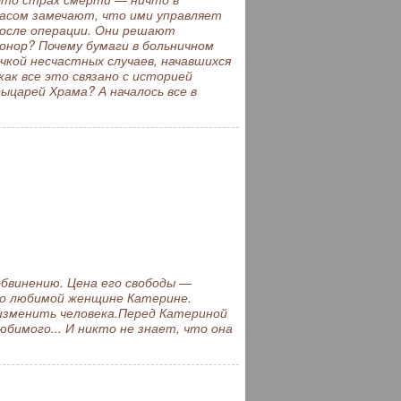
жасом замечают, что ими управляет
после операции. Они решают
онор? Почему бумаги в больничном
чкой несчастных случаев, начавшихся
как все это связано с историей
ыцарей Храма? А началось все в
бвинению. Цена его свободы —
го любимой женщине Катерине.
изменить человека.Перед Катериной
бимого... И никто не знает, что она