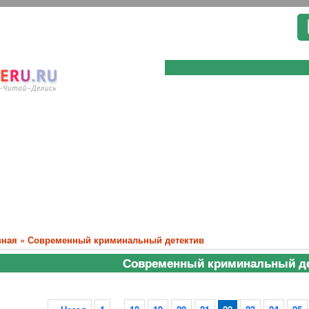
вная
»
Современный криминальный детектив
Современный криминальный де