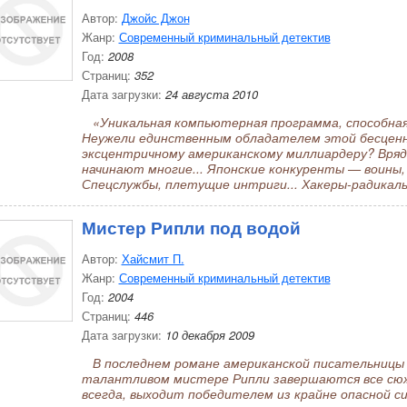
Автор:
Джойс Джон
Жанр:
Современный криминальный детектив
Год:
2008
Страниц:
352
Дата загрузки:
24 августа 2010
«Уникальная компьютерная программа, способная
Неужели единственным обладателем этой бесцен
эксцентричному американскому миллиардеру? Вряд
начинают многие... Японские конкуренты — воины, 
Спецслужбы, плетущие интриги... Хакеры-радикалы
Мистер Рипли под водой
Автор:
Хайсмит П.
Жанр:
Современный криминальный детектив
Год:
2004
Страниц:
446
Дата загрузки:
10 декабря 2009
В последнем романе американской писательницы 
талантливом мистере Рипли завершаются все сюже
всегда, выходит победителем из крайне опасной с