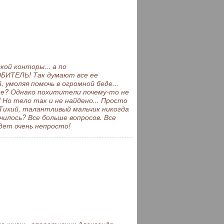
ой конторы... а по
ИТЕЛЬ! Так думают все ее
 умоляя помочь в огромной беде...
ие? Однако похитители почему-то не
 Но тело так и не найдено... Просто
Тихий, талантливый мальчик никогда
илось? Все больше вопросов. Все
дет очень непросто!