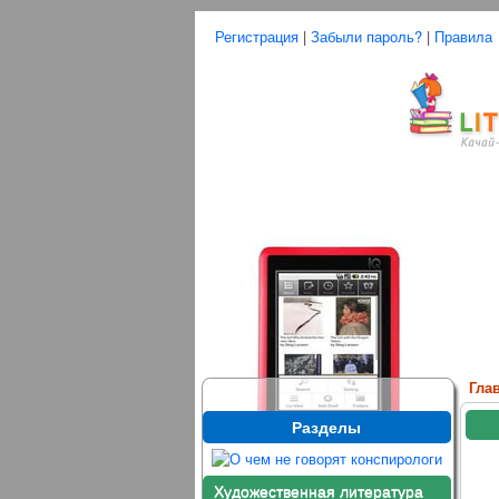
Регистрация
|
Забыли пароль?
|
Правила
Гла
Разделы
Художественная литература