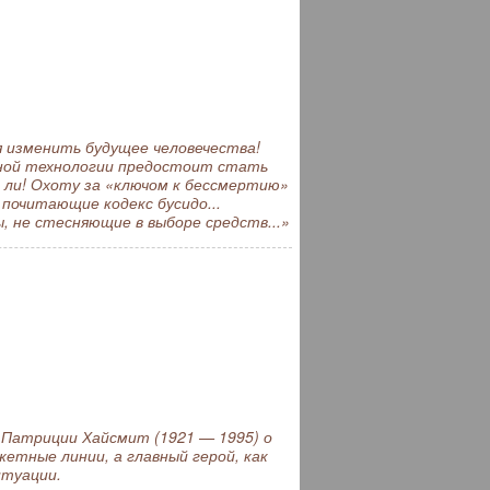
 изменить будущее человечества!
ной технологии предостоит стать
 ли! Охоту за «ключом к бессмертию»
почитающие кодекс бусидо...
, не стесняющие в выборе средств...»
Патриции Хайсмит (1921 — 1995) о
тные линии, а главный герой, как
итуации.