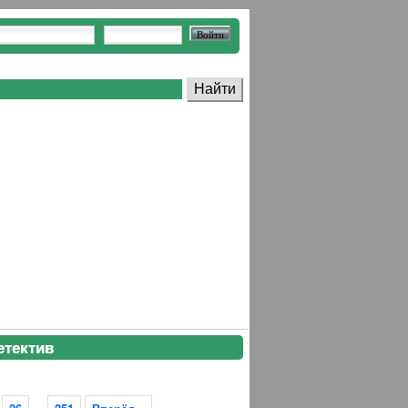
тектив