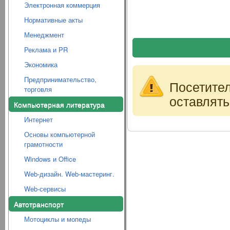
Электронная коммерция
Нормативные акты
Менеджмент
Реклама и PR
Экономика
Предпринимательство,
Посетите
торговля
оставлять
Компьютерная литература
Интернет
Основы компьютерной
грамотности
Windows и Office
Web-дизайн. Web-мастеринг.
Web-сервисы
Автотранспорт
Мотоциклы и мопеды