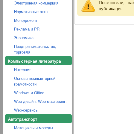
Посетители, н
Электронная коммерция
публикаци.
Нормативные акты
Менеджмент
Реклама и PR
Экономика
Предпринимательство,
торговля
Компьютерная литература
Интернет
Основы компьютерной
грамотности
Windows и Office
Web-дизайн. Web-мастеринг.
Web-сервисы
Автотранспорт
Мотоциклы и мопеды