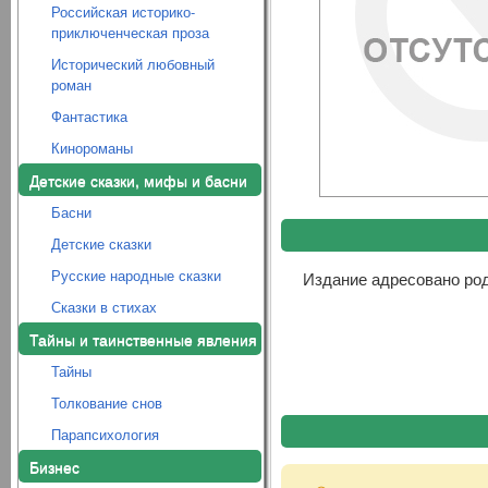
Российская историко-
приключенческая проза
Исторический любовный
роман
Фантастика
Кинороманы
Детские сказки, мифы и басни
Басни
Детские сказки
Русские народные сказки
Издание адресовано род
Сказки в стихах
Тайны и таинственные явления
Тайны
Толкование снов
Парапсихология
Бизнес