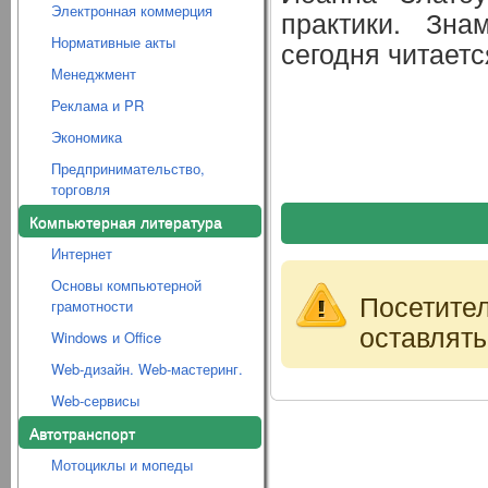
Электронная коммерция
практики. Зна
Нормативные акты
сегодня читаетс
Менеджмент
Реклама и PR
Экономика
Предпринимательство,
торговля
Компьютерная литература
Интернет
Основы компьютерной
Посетите
грамотности
оставлять
Windows и Office
Web-дизайн. Web-мастеринг.
Web-сервисы
Автотранспорт
Мотоциклы и мопеды