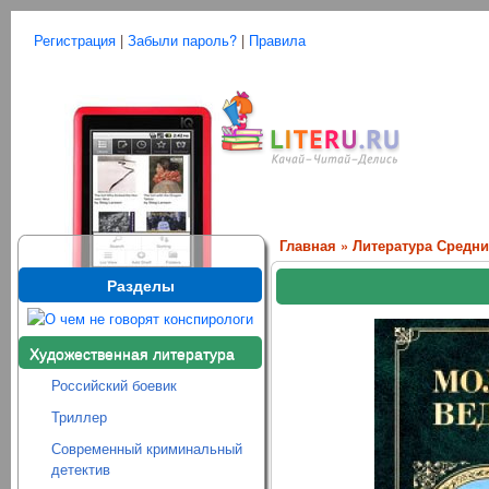
Регистрация
|
Забыли пароль?
|
Правила
Главная
»
Литература Средни
Разделы
Художественная литература
Российский боевик
Триллер
Современный криминальный
детектив