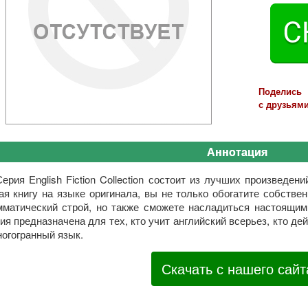
Поделись
с друзьями
Аннотация
ерия English Fiction Collection состоит из лучших произведен
ая книгу на языке оригинала, вы не только обогатите собстве
мматический строй, но также сможете насладиться настоящим
ия предназначена для тех, кто учит английский всерьез, кто де
ногогранный язык.
Скачать с нашего сайт