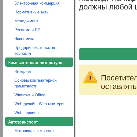
Электронная коммерция
должны любой ц
Нормативные акты
Менеджмент
Реклама и PR
Экономика
Предпринимательство,
торговля
Компьютерная литература
Интернет
Посетите
Основы компьютерной
оставлять
грамотности
Windows и Office
Web-дизайн. Web-мастеринг.
Web-сервисы
Автотранспорт
Мотоциклы и мопеды