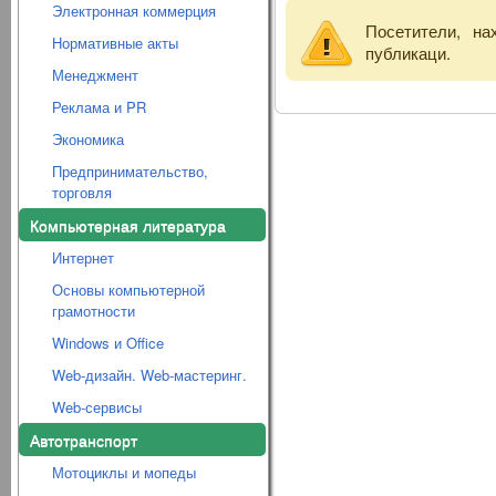
Электронная коммерция
Посетители, н
Нормативные акты
публикаци.
Менеджмент
Реклама и PR
Экономика
Предпринимательство,
торговля
Компьютерная литература
Интернет
Основы компьютерной
грамотности
Windows и Office
Web-дизайн. Web-мастеринг.
Web-сервисы
Автотранспорт
Мотоциклы и мопеды