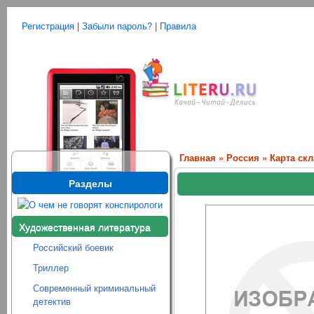
Регистрация
|
Забыли пароль?
|
Правила
Главная
»
Россия
» Карта ск
Разделы
Художественная литература
Российский боевик
Триллер
Современный криминальный
детектив