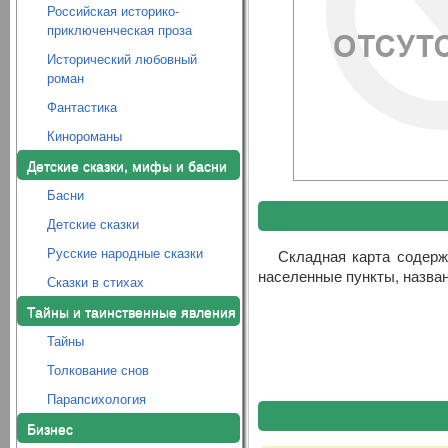
Российская историко-
приключенческая проза
Исторический любовный
роман
Фантастика
Кинороманы
Детские сказки, мифы и басни
Басни
Детские сказки
Русские народные сказки
Складная карта содерж
населенные пункты, назван
Сказки в стихах
Тайны и таинственные явления
Тайны
Толкование снов
Парапсихология
Бизнес