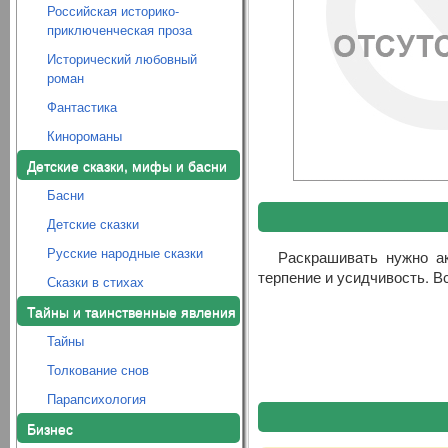
Российская историко-
приключенческая проза
Исторический любовный
роман
Фантастика
Кинороманы
Детские сказки, мифы и басни
Басни
Детские сказки
Русские народные сказки
Раскрашивать нужно ак
терпение и усидчивость. В
Сказки в стихах
Тайны и таинственные явления
Тайны
Толкование снов
Парапсихология
Бизнес