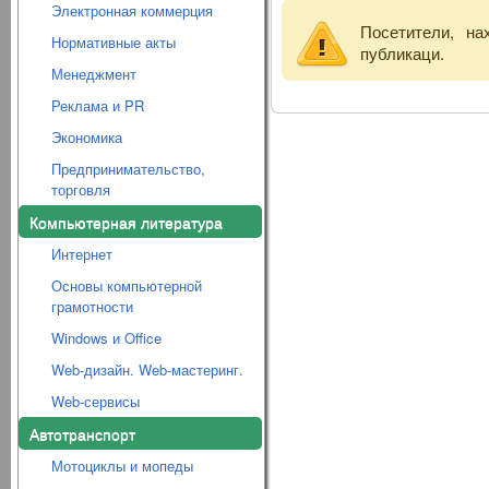
Электронная коммерция
Посетители, н
Нормативные акты
публикаци.
Менеджмент
Реклама и PR
Экономика
Предпринимательство,
торговля
Компьютерная литература
Интернет
Основы компьютерной
грамотности
Windows и Office
Web-дизайн. Web-мастеринг.
Web-сервисы
Автотранспорт
Мотоциклы и мопеды