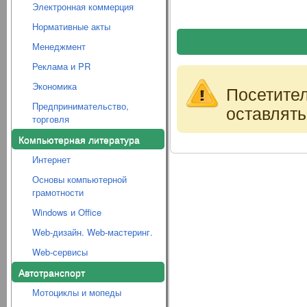
Электронная коммерция
Нормативные акты
Менеджмент
Реклама и PR
Экономика
Посетите
Предпринимательство,
оставлять
торговля
Компьютерная литература
Интернет
Основы компьютерной
грамотности
Windows и Office
Web-дизайн. Web-мастеринг.
Web-сервисы
Автотранспорт
Мотоциклы и мопеды