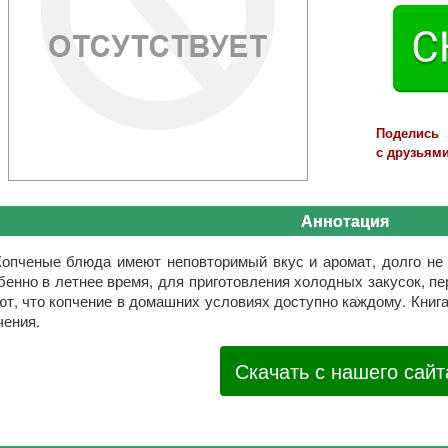
Поделись
с друзьями
Аннотация
Копченые блюда имеют неповторимый вкус и аромат, долго не 
бенно в летнее время, для приготовления холодных закусок, п
ют, что копчение в домашних условиях доступно каждому. Книг
чения.
Скачать с нашего сайт