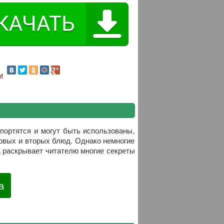
!
портятся и могут быть использованы,
ервых и вторых блюд. Однако немногие
а раскрывает читателю многие секреты
а