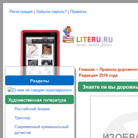
Регистрация
|
Забыли пароль?
|
Правила
Главная
»
Правила дорожног
Редакция 2016 года
Разделы
Знаете ли вы дорожны
Художественная литература
Российский боевик
Триллер
Современный криминальный
детектив