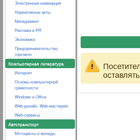
Электронная коммерция
Нормативные акты
Менеджмент
Реклама и PR
Экономика
Предпринимательство,
торговля
Компьютерная литература
Посетите
оставлять
Интернет
Основы компьютерной
грамотности
Windows и Office
Web-дизайн. Web-мастеринг.
Web-сервисы
Автотранспорт
Мотоциклы и мопеды