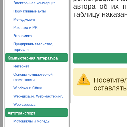
Электронная коммерция
автора об их п
Нормативные акты
таблицу наказа
Менеджмент
Реклама и PR
Экономика
Предпринимательство,
торговля
Компьютерная литература
Интернет
Основы компьютерной
Посетите
грамотности
оставлять
Windows и Office
Web-дизайн. Web-мастеринг.
Web-сервисы
Автотранспорт
Мотоциклы и мопеды