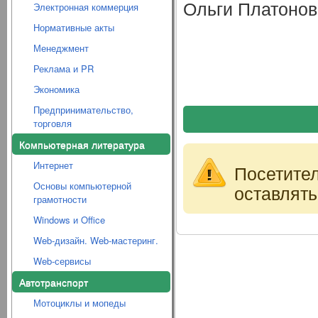
Ольги Платонов
Электронная коммерция
Нормативные акты
Менеджмент
Реклама и PR
Экономика
Предпринимательство,
торговля
Компьютерная литература
Интернет
Посетите
Основы компьютерной
оставлять
грамотности
Windows и Office
Web-дизайн. Web-мастеринг.
Web-сервисы
Автотранспорт
Мотоциклы и мопеды