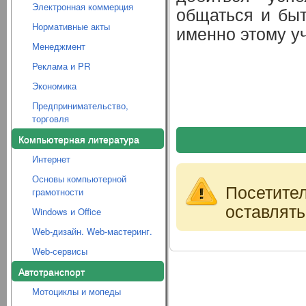
Электронная коммерция
общаться и бы
Нормативные акты
именно этому уч
Менеджмент
Реклама и PR
Экономика
Предпринимательство,
торговля
Компьютерная литература
Интернет
Основы компьютерной
Посетите
грамотности
оставлять
Windows и Office
Web-дизайн. Web-мастеринг.
Web-сервисы
Автотранспорт
Мотоциклы и мопеды