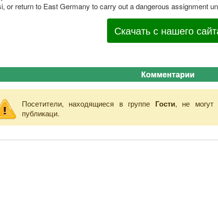
i, or return to East Germany to carry out a dangerous assignment und
Скачать с нашего сайт
Комментарии
Посетители, находящиеся в группе
Гости
, не могут
публикаци.