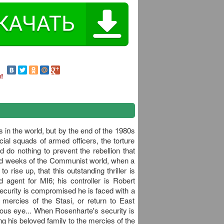
!
 in the world, but by the end of the 1980s
ial squads of armed officers, the torture
 do nothing to prevent the rebellion that
ranoid weeks of the Communist world, when a
 rise up, that this outstanding thriller is
agent for MI6; his controller is Robert
rity is compromised he is faced with a
 mercies of the Stasi, or return to East
ous eye... When Rosenharte's security is
g his beloved family to the mercies of the