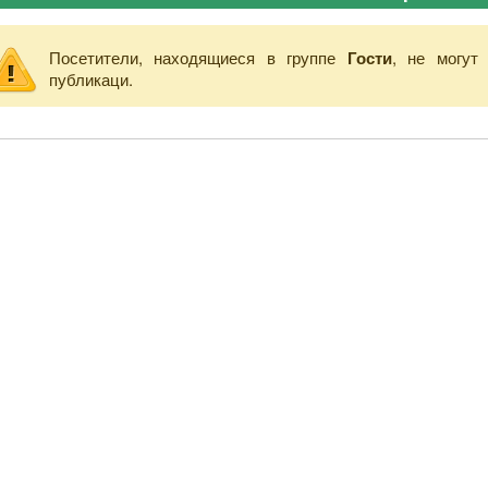
Посетители, находящиеся в группе
Гости
, не могут
публикаци.