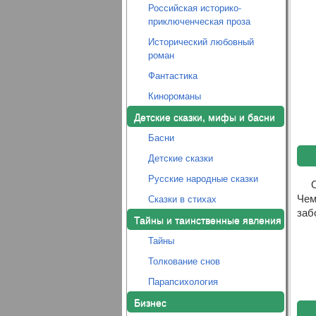
Российская историко-
приключенческая проза
Исторический любовный
роман
Фантастика
Кинороманы
Детские сказки, мифы и басни
Басни
Детские сказки
Русские народные сказки
Чем
Сказки в стихах
заб
Тайны и таинственные явления
Тайны
Толкование снов
Парапсихология
Бизнес