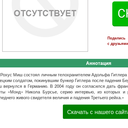
Поделись
с друзьями
Аннотация
«Рохус Миш состоял личным телохранителем Адольфа Гитлера с
ецким солдатом, покинувшим бункер Гитлера после падения Бе
 вернулся в Германию. В 2004 году он согласился дать фра
еты «Монд» Никола Бурсье, серию интервью, из которых и 
леднего живого свидетеля величия и падения Третьего рейха.»
Скачать с нашего сайт