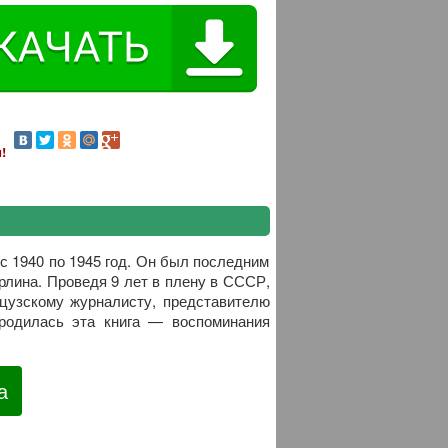
!
 1940 по 1945 год. Он был последним
рлина. Проведя 9 лет в плену в СССР,
нцузскому журналисту, представителю
родилась эта книга — воспоминания
а