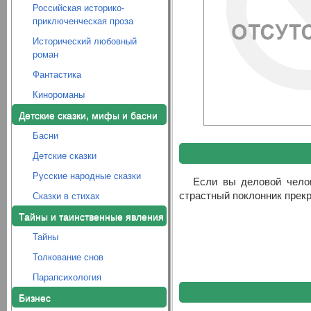
Российская историко-
приключенческая проза
Исторический любовный
роман
Фантастика
Кинороманы
Детские сказки, мифы и басни
Басни
Детские сказки
Русские народные сказки
Если вы деловой чело
страстный поклонник прекр
Сказки в стихах
Тайны и таинственные явления
Тайны
Толкование снов
Парапсихология
Бизнес