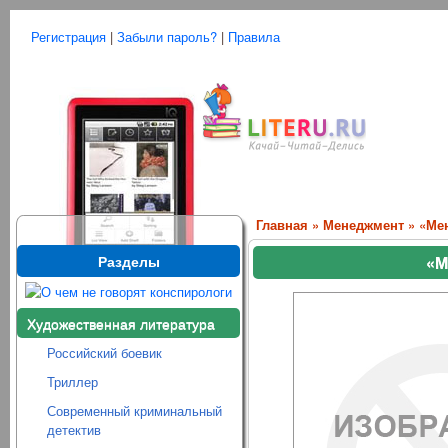
Регистрация
|
Забыли пароль?
|
Правила
Главная
»
Менеджмент
» «Мен
Разделы
«М
Художественная литература
Российский боевик
Триллер
Современный криминальный
детектив