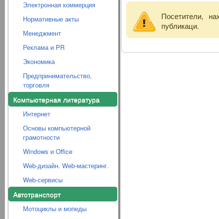
Электронная коммерция
Посетители, н
Нормативные акты
публикаци.
Менеджмент
Реклама и PR
Экономика
Предпринимательство,
торговля
Компьютерная литература
Интернет
Основы компьютерной
грамотности
Windows и Office
Web-дизайн. Web-мастеринг.
Web-сервисы
Автотранспорт
Мотоциклы и мопеды