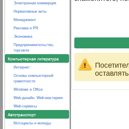
Электронная коммерция
Нормативные акты
Менеджмент
Реклама и PR
Экономика
Предпринимательство,
торговля
Компьютерная литература
Посетите
Интернет
оставлять
Основы компьютерной
грамотности
Windows и Office
Web-дизайн. Web-мастеринг.
Web-сервисы
Автотранспорт
Мотоциклы и мопеды