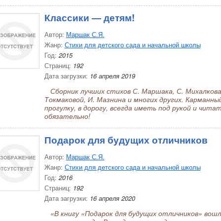
Классики — детям!
Автор:
Маршак С.Я.
Жанр:
Стихи для детского сада и начальной школы
Год:
2015
Страниц:
192
Дата загрузки:
16 апреля 2019
Сборник лучших стихов С. Маршака, С. Михалкова, 
Токмаковой, И. Мазнина и многих других. Карманн
прогулку, в дорогу, всегда иметь под рукой и читат
обязательно!
Подарок для будущих отличников
Автор:
Маршак С.Я.
Жанр:
Стихи для детского сада и начальной школы
Год:
2016
Страниц:
192
Дата загрузки:
16 апреля 2020
«В книгу «Подарок для будущих отличников» вошли