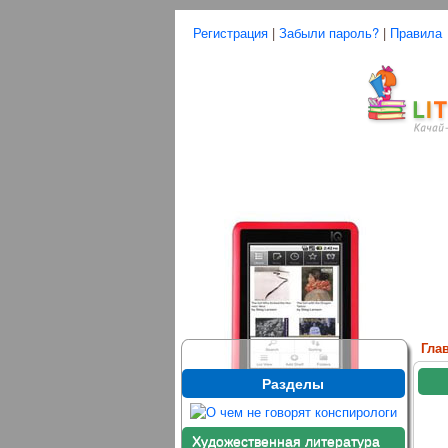
Регистрация
|
Забыли пароль?
|
Правила
Гла
Разделы
Художественная литература