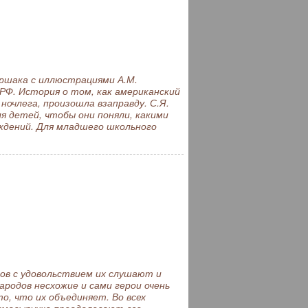
ршака с иллюстрациями А.М.
 РФ. История о том, как американский
ночлега, произошла взаправду. С.Я.
я детей, чтобы они поняли, какими
ждений. Для младшего школьного
ов с удовольствием их слушают и
ародов несхожие и сами герои очень
то, что их объединяет. Во всех