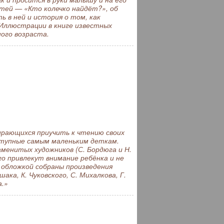
етей — «Кто колечко найдёт?», об
ь в ней и история о том, как
 Иллюстрации в книге известных
ного возраста.
рающихся приучить к чтению своих
ступные самым маленьким деткам.
менитых художников (С. Бордюга и Н.
го привлекут внимание ребёнка и не
 обложкой собраны произведения
ка, К. Чуковского, С. Михалкова, Г.
а.»