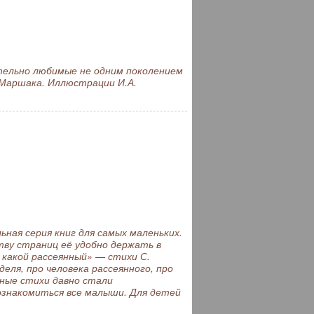
ельно любимые не одним поколением
 Маршака. Иллюстрации И.А.
ая серия книг для самых маленьких.
ву страниц её удобно держать в
т какой рассеянный» — стихи С.
деля, про человека рассеянного, про
сные стихи давно стали
познакомиться все малыши. Для детей