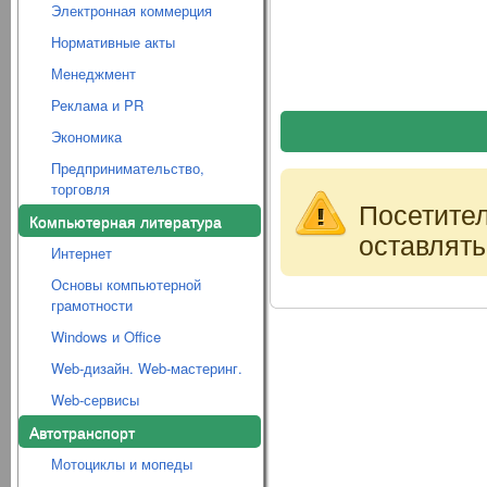
Электронная коммерция
Нормативные акты
Менеджмент
Реклама и PR
Экономика
Предпринимательство,
торговля
Посетите
Компьютерная литература
оставлять
Интернет
Основы компьютерной
грамотности
Windows и Office
Web-дизайн. Web-мастеринг.
Web-сервисы
Автотранспорт
Мотоциклы и мопеды