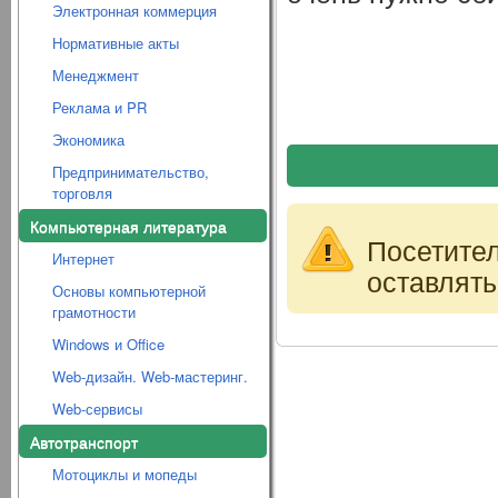
Электронная коммерция
Нормативные акты
Менеджмент
Реклама и PR
Экономика
Предпринимательство,
торговля
Компьютерная литература
Посетите
Интернет
оставлять
Основы компьютерной
грамотности
Windows и Office
Web-дизайн. Web-мастеринг.
Web-сервисы
Автотранспорт
Мотоциклы и мопеды